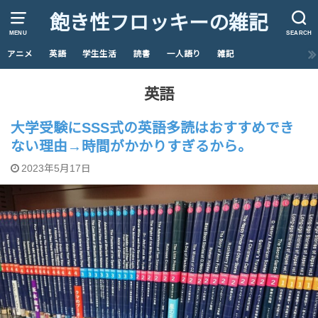
飽き性フロッキーの雑記
MENU
SEARCH
アニメ
英語
学生生活
読書
一人語り
雑記
英語
大学受験にSSS式の英語多読はおすすめでき
ない理由→時間がかかりすぎるから。
2023年5月17日