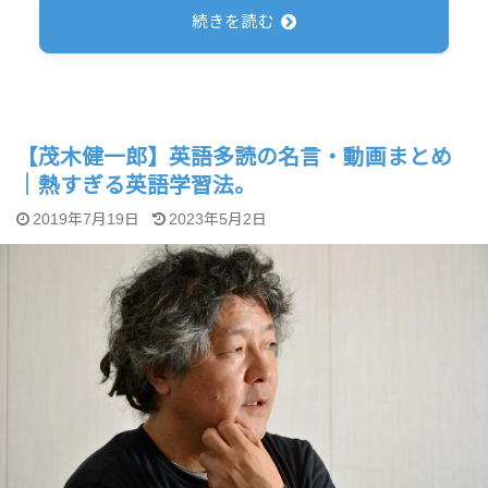
続きを読む
【茂木健一郎】英語多読の名言・動画まとめ
｜熱すぎる英語学習法。
2019年7月19日
2023年5月2日