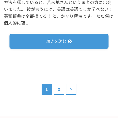
方法を探していると、苫米地さんという著者の方に出会
いました。 彼が言うには、英語は英語でしか学べない！
英和辞典は全部捨てろ！ と、かなり極端です。 ただ僕は
個人的に苫…
続きを読む
1
2
>