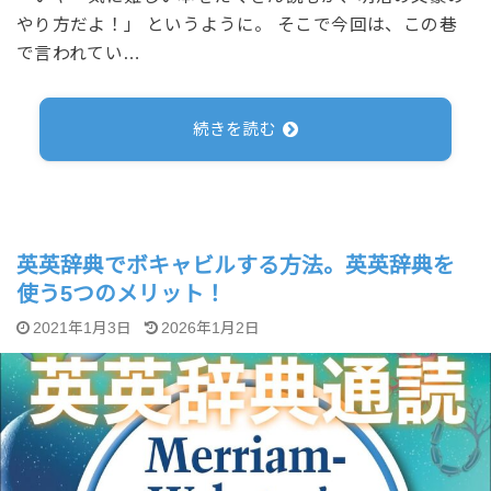
やり方だよ！」 というように。 そこで今回は、この巷
で言われてい…
続きを読む
英英辞典でボキャビルする方法。英英辞典を
使う5つのメリット！
2021年1月3日
2026年1月2日