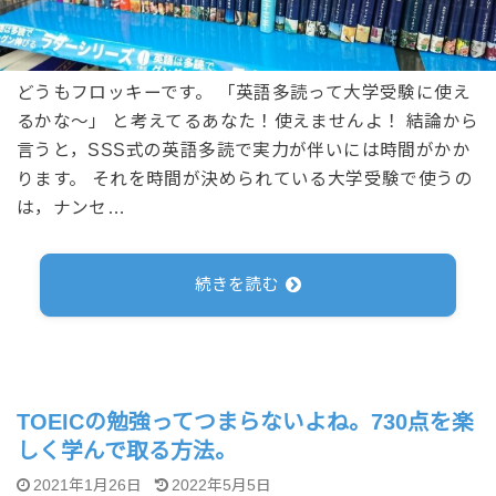
どうもフロッキーです。 「英語多読って大学受験に使え
るかな～」 と考えてるあなた！使えませんよ！ 結論から
言うと，SSS式の英語多読で実力が伴いには時間がかか
ります。 それを時間が決められている大学受験で使うの
は，ナンセ…
続きを読む
TOEICの勉強ってつまらないよね。730点を楽
しく学んで取る方法。
2021年1月26日
2022年5月5日