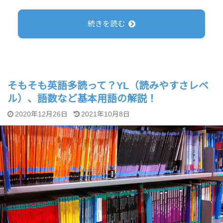
続きを読む
そもそも英語多読って？YL（読みやすさレベ
ル）、語数など基本用語の解説！
2020年12月26日
2021年10月8日