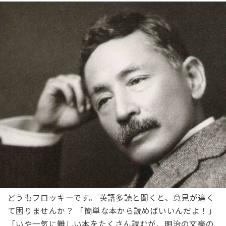
どうもフロッキーです。 英語多読と聞くと、意見が違く
て困りませんか？ 「簡単な本から読めばいいんだよ！」
「いや一気に難しい本をたくさん読むが、明治の文豪の