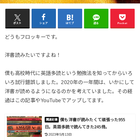
ポスト
シェア
はてブ
送る
Pocket
どうもフロッキーです。
洋書読みたいですよね！
僕も高校時代に英語多読という勉強法を知ってからいろ
いろ試行錯誤しました。2020年の一年間は、いかにして
洋書が読めるようになるのかを考えていました。その経
過はこの記事やYouTubeでアップしてます。
僕も洋書が読みたくて頑張った955
日。英語多読で読んてきた245冊。
2023年5月13日