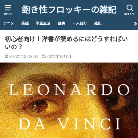
飽き性フロッキーの雑記
MENU
SEARCH
アニメ
英語
学生生活
読書
一人語り
雑記
初心者向け！洋書が読めるにはどうすればい
いの？
2020年12月23日
2021年10月8日