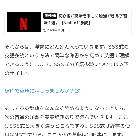
初心者が英語を楽しく勉強できる学習
法２選。【Netflixと多読】
2021年10月8日
それからは、洋書にどんどん入っていきます。SSS式の
英語多読という方法で簡単な洋書から初めて英語で理解
できるようにします。SSS式の英語多読については以下
のサイトへ。
多読で英語に親しみませんか？
そして英英辞典をなんなく読めるようになってきたら、
次の普通の洋書を英英辞典ありで読んでいきます。ここ
はSSS式と大きく違うところですね。SSS式は辞書の使
用はNGですから。ここら辺の葛藤は別記事にします。