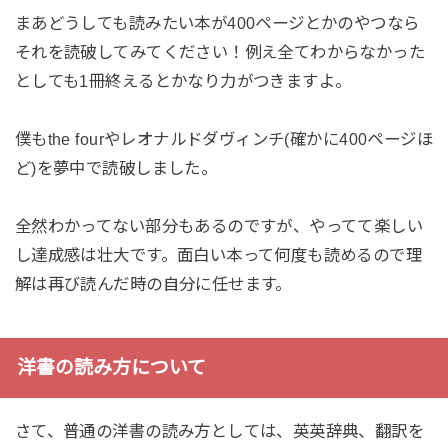
まあどうしても読みたい本が400ページとかのやつなら
それを読破してみてください！例え全てわからなかった
としても1冊終えるとかなり力がつきますよ。
僕もthe fourやレオナルドダヴィンチ(確かに400ページほ
ど)を夢中で読破しました。
全然わかってない部分もあるのですが、やってて楽しい
し達成感は壮大です。面白い本って何度も読めるので理
解は再び読んだ時の自分に任せます。
洋書の読み方について
さて、普通の洋書の読み方としては、英英辞典、翻訳を