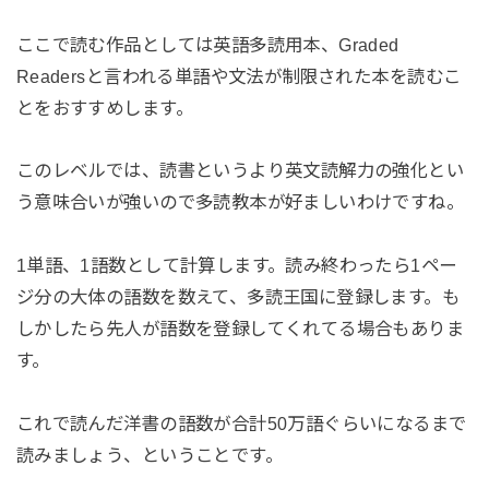
ここで読む作品としては英語多読用本、Graded
Readersと言われる単語や文法が制限された本を読むこ
とをおすすめします。
このレベルでは、読書というより英文読解力の強化とい
う意味合いが強いので多読教本が好ましいわけですね。
1単語、1語数として計算します。読み終わったら1ペー
ジ分の大体の語数を数えて、多読王国に登録します。も
しかしたら先人が語数を登録してくれてる場合もありま
す。
これで読んだ洋書の語数が合計50万語ぐらいになるまで
読みましょう、ということです。