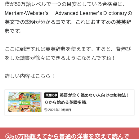
僕が50万語レベルで一つの目安としている合格点は、
Merriam-Webster’s Advanced Learner’s Dictionaryの
英文での説明が分かる事です。これはおすすめの英英辞
典です。
ここに到達すれば英英辞典を使えます。すると、背伸び
をした読書が徐々にできるようになるんですね！
詳しい内容はこちら！
英語が全く読めない人向けの勉強法！
０から始める英語多読。
2021年10月8日
②50万語超えてから普通の洋書を交えて読んで