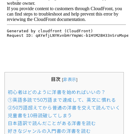
目次
[
非表示
]
初心者はどのように洋書を始めればいいの？
①英語多読で50万語まで達成して、英文に慣れる
②50万語超えてから普通の洋書を交えて読んでいく
児童書を10冊読破してしまう
日本語訳で読んだことがある洋書を読む
好きなジャンルの入門書の洋書を読む