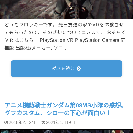
どうもフロッキーです。 先日友達の家でVRを体験させ
てもらったので、その感想について書きます。 おそらく
ＶＲはこちら。 PlayStation VR PlayStation Camera 同
梱版 出版社/メーカー: ソニ…
続きを読む
アニメ機動戦士ガンダム第08MS小隊の感想。
グフカスタム、シローの下心が面白い！
2018年2月24日
2021年1月19日