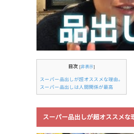
目次
[
非表示
]
スーパー品出しが超オススメな理由。
スーパー品出しは人間関係が最高
スーパー品出しが超オススメな