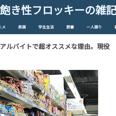
飽き性フロッキーの雑
ニメ
英語
学生生活
読書
一人語り
アルバイトで超オススメな理由。現役