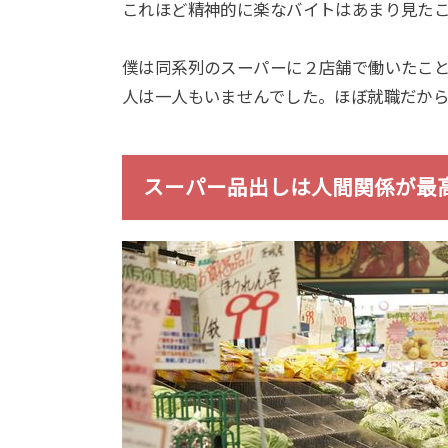
これほど精神的に楽なバイトはあまり見た
僕は同系列のスーパーに２店舗で働いたこ
人は一人もいませんでした。ほぼ就職だか
スーパー品出しは人間関係が最