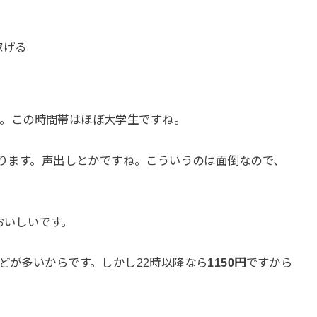
稼げる
。この時間帯はほぼ大学生ですね。
あります。声出しとかですね。こういうのは面倒なので、
おいしいです。
どが多いからです。しかし22時以降なら
1150円
ですから