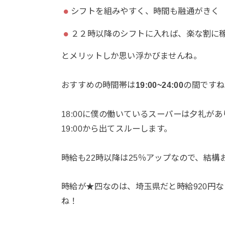
シフトを組みやすく、時間も融通がきく
２２時以降のシフトに入れば、楽な割に
とメリットしか思い浮かびませんね。
おすすめの時間帯は
19:00~24:00
の間ですね
18:00に僕の働いているスーパーは夕礼が
19:00から出てスルーします。
時給も22時以降は25％アップなので、結構
時給が★四なのは、埼玉県だと時給920円な
ね！