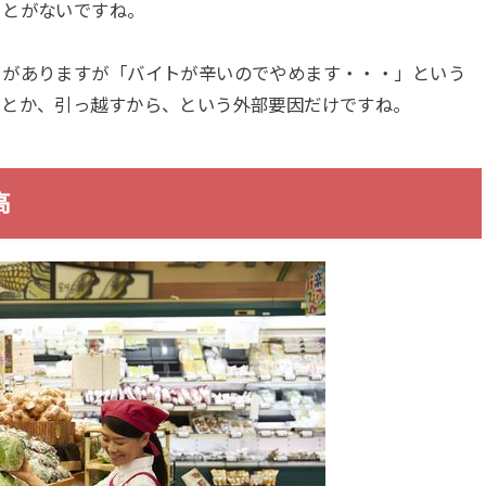
ことがないですね。
とがありますが「バイトが辛いのでやめます・・・」という
らとか、引っ越すから、という外部要因だけですね。
高