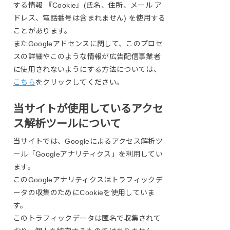
する情報 『Cookie』(氏名、住所、メール ア
ドレス、電話番号は含まれません) を使用する
ことがあります。
またGoogleアドセンスに関して、このプロセ
スの詳細やこのような情報が広告配信事業者
に使用されないようにする方法については、
こちら
をクリックしてください。
当サイトが使用しているアクセ
ス解析ツールについて
当サイトでは、Googleによるアクセス解析ツ
ール「Googleアナリティクス」を利用してい
ます。
このGoogleアナリティクスはトラフィックデ
ータの収集のためにCookieを使用していま
す。
このトラフィックデータは匿名で収集されて