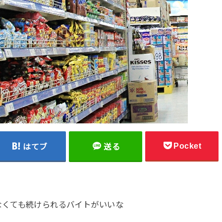
Pocket
はてブ
送る
なくても続けられるバイトがいいな