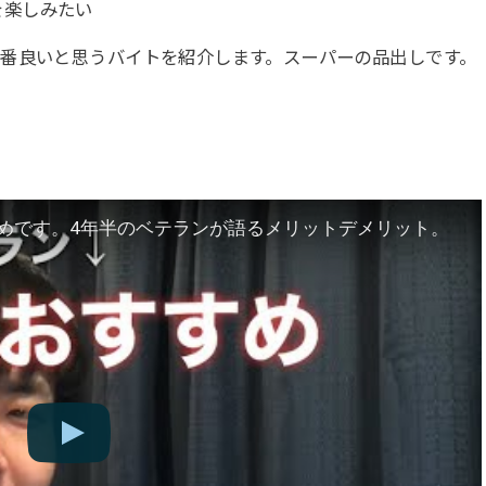
を楽しみたい
番良いと思うバイトを紹介します。スーパーの品出しです。
めです。4年半のベテランが語るメリットデメリット。