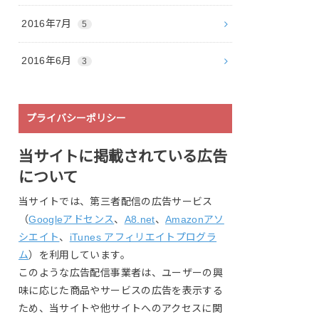
2016年7月
5
2016年6月
3
プライバシーポリシー
当サイトに掲載されている広告
について
当サイトでは、第三者配信の広告サービス
（
Googleアドセンス
、
A8.net
、
Amazonアソ
シエイト
、
iTunes アフィリエイトプログラ
ム
）を利用しています。
このような広告配信事業者は、ユーザーの興
味に応じた商品やサービスの広告を表示する
ため、当サイトや他サイトへのアクセスに関