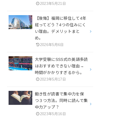
2023年5月21日
【後悔】福岡に移住して4年
経ってどう？4つの住みにく
い理由。デメリットまと
め。
2026年5月6日
大学受験にSSS式の英語多読
はおすすめできない理由→
時間がかかりすぎるから。
2023年5月17日
飽き性が読書で集中力を保
つ３つ方法。同時に読んで集
中力アップ？
2023年5月16日