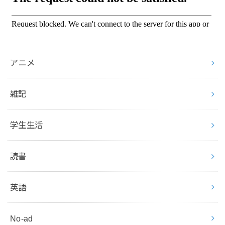
アニメ
雑記
学生生活
読書
英語
No-ad