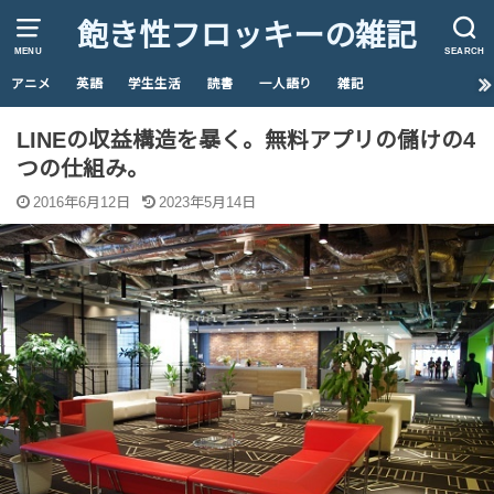
飽き性フロッキーの雑記
MENU
SEARCH
アニメ
英語
学生生活
読書
一人語り
雑記
LINEの収益構造を暴く。無料アプリの儲けの4
つの仕組み。
2016年6月12日
2023年5月14日