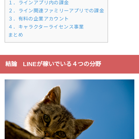
１．ラインアプリ内の課金
２．ライン関連ファミリーアプリでの課金
３．有料の企業アカウント
４．キャラクターライセンス事業
まとめ
結論 LINEが稼いでいる４つの分野